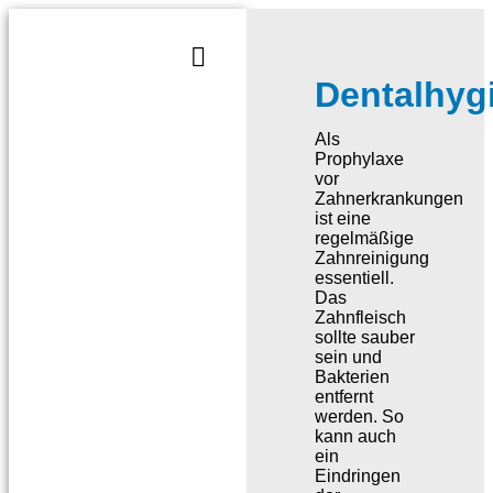
Dentalhyg
Als
Prophylaxe
vor
Zahnerkrankungen
ist eine
regelmäßige
Zahnreinigung
essentiell.
Das
Zahnfleisch
sollte sauber
sein und
Bakterien
entfernt
werden. So
kann auch
ein
Eindringen