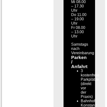
Mi 08.00
– 17.30
Uhr
Do 11.00
– 19.00
Uhr
Fr 08.00
– 13.00
Uhr
Samstags
nach
Vereinbarung
Parken
/
Anfahrt
3
kostenfreie
Parkplätze
(direkt
vor
der
Praxis)
Bahnhof
Konstanz