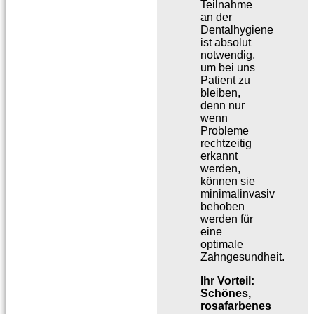
Teilnahme
an der
Dentalhygiene
ist absolut
notwendig,
um bei uns
Patient zu
bleiben,
denn nur
wenn
Probleme
rechtzeitig
erkannt
werden,
können sie
minimalinvasiv
behoben
werden für
eine
optimale
Zahngesundheit.
Ihr Vorteil:
Schönes,
rosafarbenes