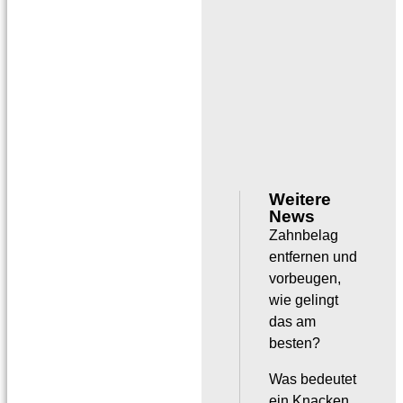
Weitere
News
Zahnbelag
entfernen und
vorbeugen,
wie gelingt
das am
besten?
Was bedeutet
ein Knacken