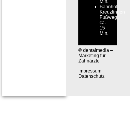
Min.
Bahnhof
Kreuzlingen
Fußweg
ca.
15
Min.
© dentalmedia –
Marketing für
Zahnärzte
Impressum
·
Datenschutz