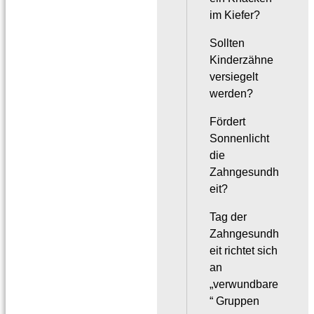
im Kiefer?
Sollten
Kinderzähne
versiegelt
werden?
Fördert
Sonnenlicht
die
Zahngesundh
eit?
Tag der
Zahngesundh
eit richtet sich
an
„verwundbare
“ Gruppen