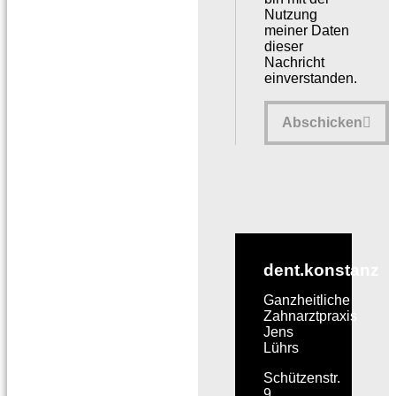
Nutzung
meiner Daten
dieser
Nachricht
einverstanden.
Abschicken
dent.konstanz
Ganzheitliche
Zahnarztpraxis
Jens
Lührs
Schützenstr.
9