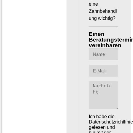
eine
Zahnbehandl
ung wichtig?
Einen
Beratungstermi
vereinbaren
Ich habe die
Datenschutzrichtlini
gelesen und
bin mit der