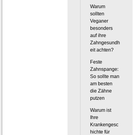
Warum
sollten
Veganer
besonders
auf ihre
Zahngesundh
eit achten?
Feste
Zahnspange:
So sollte man
am besten
die Zähne
putzen
Warum ist
Ihre
Krankengesc
hichte für